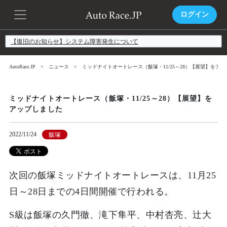
ログイン
【復旧のお知らせ】システム障害発生について
AutoRace.JP
ニュース
ミッドナイトオートレース（飯塚・11/25～28）【展望】をア
ミッドナイトオートレース（飯塚・11/25～28）【展望】を
アップしました
2022/11/24
飯塚
次回の飯塚ミッドナイトオートレースは、11月25
日～28日までの4日間開催で行われる。
S級は飯塚の久門徹、滝下隼平、中村杏亮、辻大