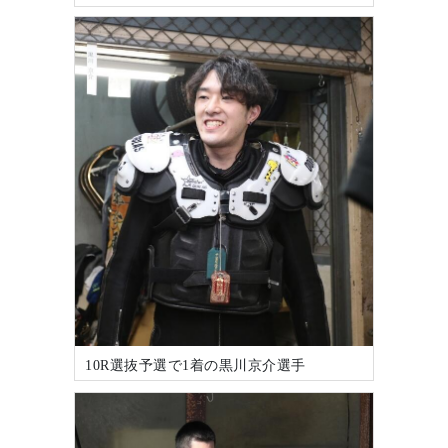
10R選抜予選で1着の黒川京介選手