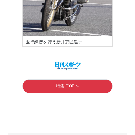
走行練習を行う新井恵匠選手
特集 TOPへ