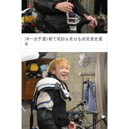
3R一次予選1着で笑顔を見せる岩見貴史選
手