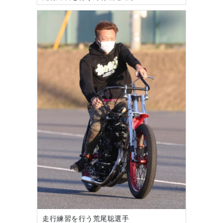
走行練習を行う荒尾聡選手