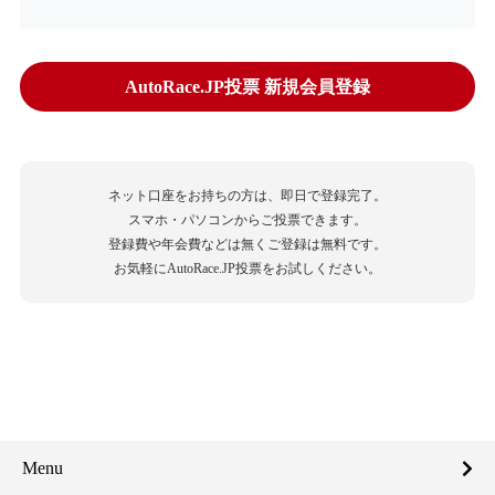
AutoRace.JP投票 新規会員登録
ネット口座をお持ちの方は、即日で登録完了。
スマホ・パソコンからご投票できます。
登録費や年会費などは無くご登録は無料です。
お気軽にAutoRace.JP投票をお試しください。
Menu