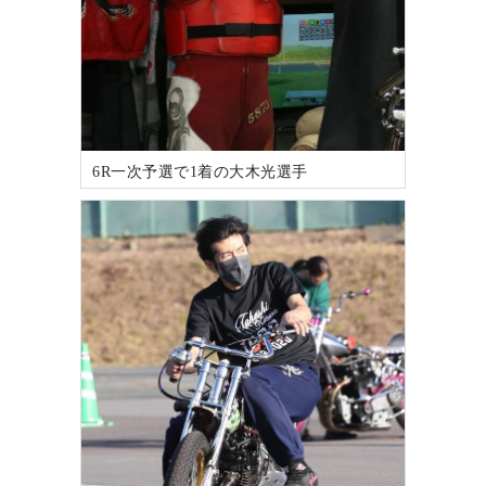
6R一次予選で1着の大木光選手