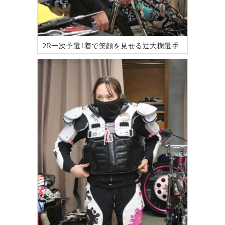
2R一次予選1着で笑顔を見せる辻大樹選手