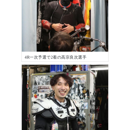
4R一次予選で2着の高宗良次選手