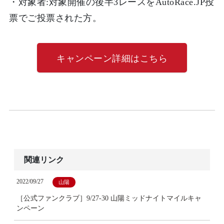
・対象者:
対象開催の後半3レースをAutoRace.JP投
票でご投票された方。
キャンペーン詳細はこちら
関連リンク
2022/09/27
山陽
［公式ファンクラブ］9/27-30 山陽ミッドナイトマイルキャ
ンペーン