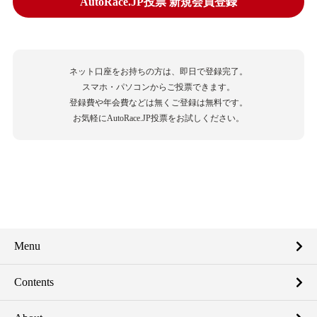
AutoRace.JP投票 新規会員登録
ネット口座をお持ちの方は、即日で登録完了。
スマホ・パソコンからご投票できます。
登録費や年会費などは無くご登録は無料です。
お気軽にAutoRace.JP投票をお試しください。
Menu
Contents