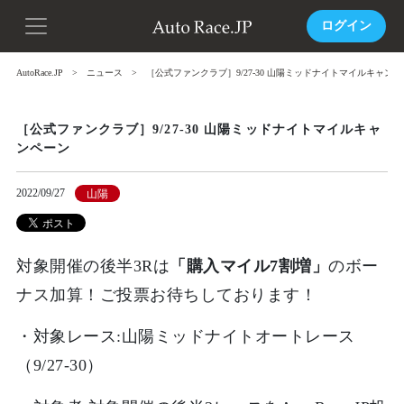
ログイン
AutoRace.JP
ニュース
［公式ファンクラブ］9/27-30 山陽ミッドナイトマイルキャン
［公式ファンクラブ］9/27-30 山陽ミッドナイトマイルキャ
ンペーン
2022/09/27
山陽
対象開催の後半3Rは
「購入マイル7割増」
のボー
ナス加算！ご投票お待ちしております！
・対象レース:山陽
ミッドナイトオートレース
（9/27-30
）