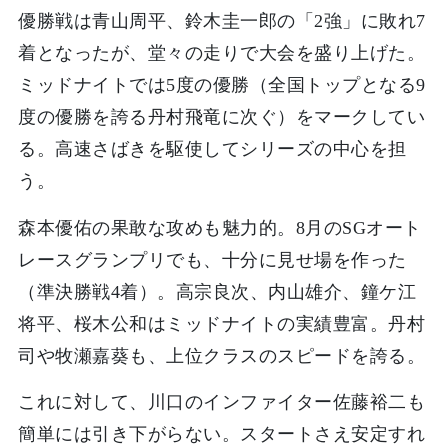
優勝戦は青山周平、鈴木圭一郎の「2強」に敗れ7
着となったが、堂々の走りで大会を盛り上げた。
ミッドナイトでは5度の優勝（全国トップとなる9
度の優勝を誇る丹村飛竜に次ぐ）をマークしてい
る。高速さばきを駆使してシリーズの中心を担
う。
森本優佑の果敢な攻めも魅力的。8月のSGオート
レースグランプリでも、十分に見せ場を作った
（準決勝戦4着）。高宗良次、内山雄介、鐘ケ江
将平、桜木公和はミッドナイトの実績豊富。丹村
司や牧瀬嘉葵も、上位クラスのスピードを誇る。
これに対して、川口のインファイター佐藤裕二も
簡単には引き下がらない。スタートさえ安定すれ