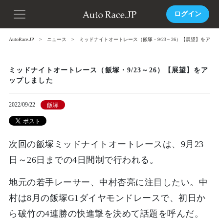
ログイン
AutoRace.JP
ニュース
ミッドナイトオートレース（飯塚・9/23～26）【展望】をアッ
ミッドナイトオートレース（飯塚・9/23～26）【展望】をア
ップしました
2022/09/22
飯塚
次回の飯塚ミッドナイトオートレースは、9月23
日～26日までの4日間制で行われる。
地元の若手レーサー、中村杏亮に注目したい。中
村は8月の飯塚G1ダイヤモンドレースで、初日か
ら破竹の4連勝の快進撃を決めて話題を呼んだ。