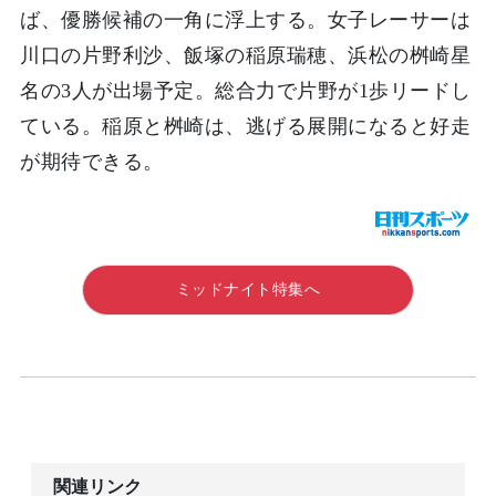
ば、優勝候補の一角に浮上する。女子レーサーは
川口の片野利沙、飯塚の稲原瑞穂、浜松の桝崎星
名の3人が出場予定。総合力で片野が1歩リードし
ている。稲原と桝崎は、逃げる展開になると好走
が期待できる。
ミッドナイト特集へ
関連リンク