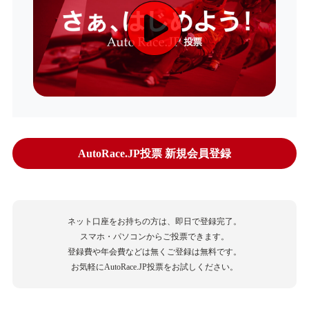
AutoRace.JP投票 新規会員登録
ネット口座をお持ちの方は、即日で登録完了。
スマホ・パソコンからご投票できます。
登録費や年会費などは無くご登録は無料です。
お気軽にAutoRace.JP投票をお試しください。