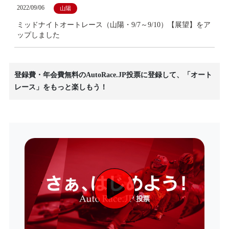
2022/09/06
山陽
ミッドナイトオートレース（山陽・9/7～9/10）【展望】をア
ップしました
登録費・年会費無料のAutoRace.JP投票に登録して、「オート
レース」をもっと楽しもう！