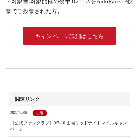
・対象者:
対象開催の後半3レースをAutoRace.JP投
票でご投票された方。
キャンペーン詳細はこちら
関連リンク
2022/09/06
山陽
［公式ファンクラブ］9/7-10 山陽ミッドナイトマイルキャン
ペーン