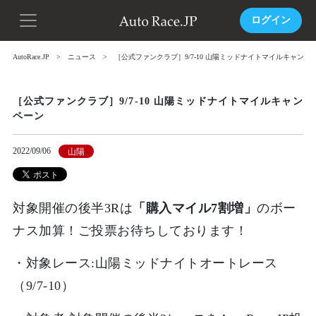
ログイン
AutoRace.JP
ニュース
［公式ファンクラブ］9/7-10 山陽ミッドナイトマイルキャンペ
［公式ファンクラブ］9/7-10 山陽ミッドナイトマイルキャン
ペーン
2022/09/06
山陽
対象開催の後半3Rは
「購入マイル7割増」
のボー
ナス加算！ご投票お待ちしております！
・対象レース:山陽
ミッドナイトオートレース
（9/7-10
）