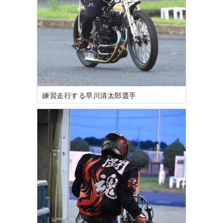
練習走行する早川清太郎選手