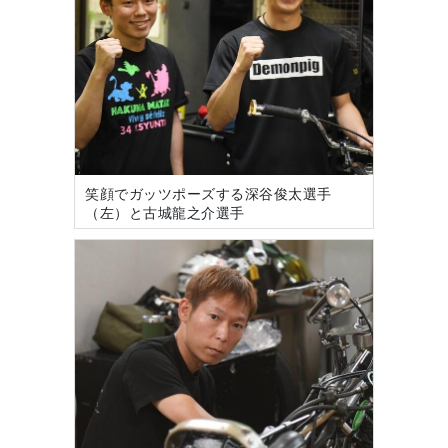
笑顔でガッツポーズする深谷俊太選手
（左）と古城龍之介選手