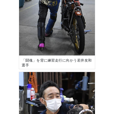
「闘魂」を背に練習走行に向かう若井友和
選手