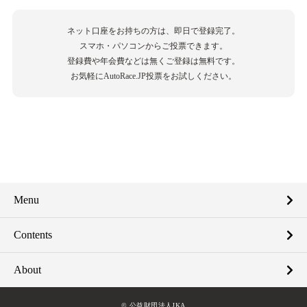
ネット口座をお持ちの方は、即日で登録完了。
スマホ・パソコンからご投票できます。
登録費や年会費などは無くご登録は無料です。
お気軽にAutoRace.JP投票をお試しください。
Menu
Contents
About
© 公益財団法人JKA