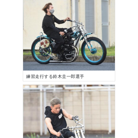
練習走行する鈴木圭一郎選手