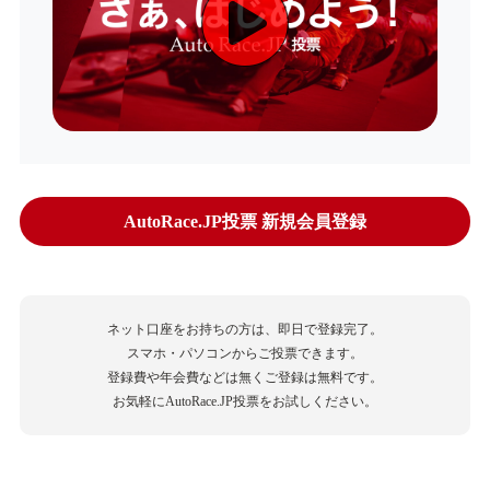
AutoRace.JP投票 新規会員登録
ネット口座をお持ちの方は、即日で登録完了。
スマホ・パソコンからご投票できます。
登録費や年会費などは無くご登録は無料です。
お気軽にAutoRace.JP投票をお試しください。