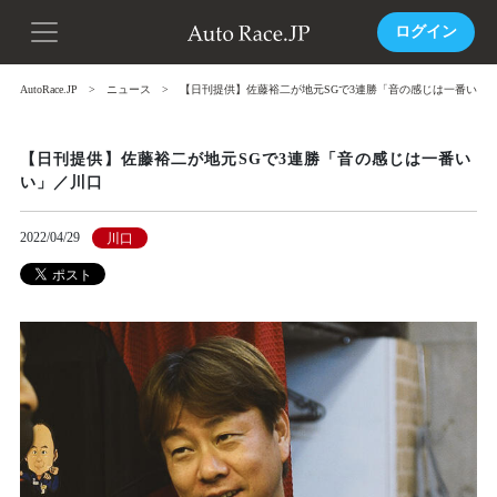
ログイン
AutoRace.JP
ニュース
【日刊提供】佐藤裕二が地元SGで3連勝「音の感じは一番いい
【日刊提供】佐藤裕二が地元SGで3連勝「音の感じは一番い
い」／川口
2022/04/29
川口