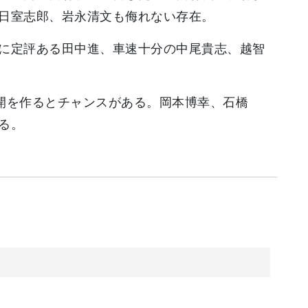
日室志郎、岩永清文も侮れない存在。
に定評ある田中進、車速十分の中尾貴志、越智
開を作るとチャンスがある。岡本博幸、石橋
る。