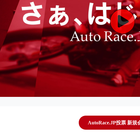
AutoRace.JP投票 新