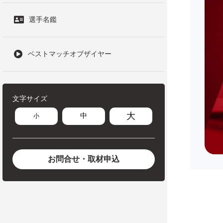
選手名鑑
ベストマッチオブザイヤー
文字サイズ
大
中
小
お問合せ・取材申込