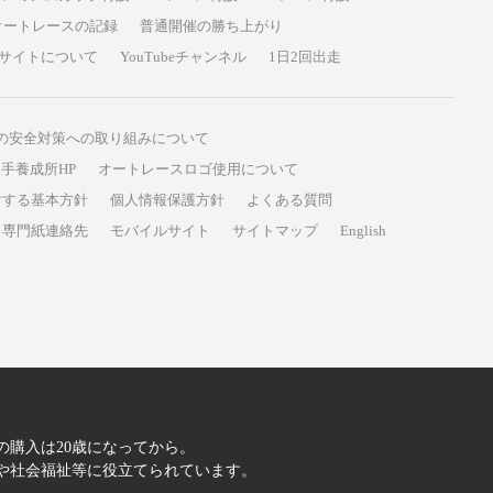
オートレースの記録
普通開催の勝ち上がり
サイトについて
YouTubeチャンネル
1日2回出走
の安全対策への取り組みについて
手養成所HP
オートレースロゴ使用について
対する基本方針
個人情報保護方針
よくある質問
専門紙連絡先
モバイルサイト
サイトマップ
English
A
の購入は20歳になってから。
や社会福祉等に役立てられています。