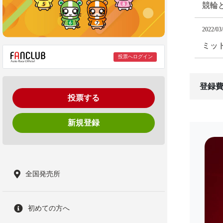
競輪
2022/03
ミッ
投票へログイン
登録費
投票する
新規登録
全国発売所
初めての方へ