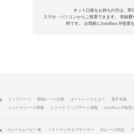
ネット口座をお持ちの方は、即
スマホ・パソコンからご投票できます。
登録費
料です。
お気軽にAutoRace.JP
u
トップページ
開催レース日程
オートレースとは？
選手名鑑
ニュース-レース情報
ニュース-アップデート情報
AutoRace.J
s
Gレースムービー集
ベストマッチオブザイヤー
SGレース特設