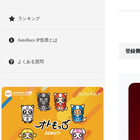
ランキング
AutoRace.JP投票とは
登録費
よくある質問