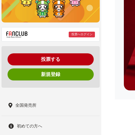
投票へログイン
投票する
新規登録
全国発売所
初めての方へ