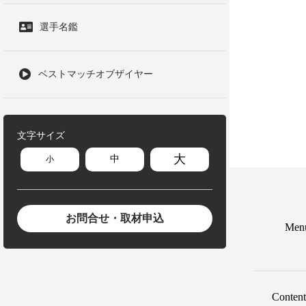
選手名鑑
ベストマッチオブザイヤー
文字サイズ
大
中
小
お問合せ・取材申込
Men
Content