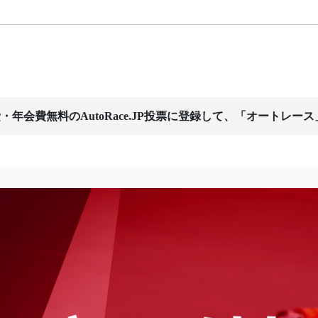
・年会費無料のAutoRace.JP投票に登録して、「オートレー