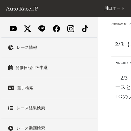
川口オート
AutoRace.JP
2/
レース情報
2022/01/07
開催日程･TV中継
2/3
ース
選手検索
LGの
レース結果検索
レース動画検索