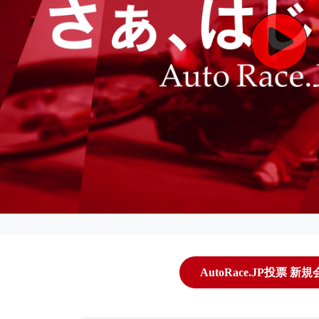
AutoRace.JP投票 新