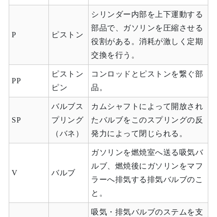
シリンダー内部を上下運動する
部品で、ガソリンを圧縮させる
P
ピストン
役割がある。消耗が激しく定期
交換を行う。
ピストン
コンロッドとピストンを繋ぐ部
PP
ピン
品。
バルブス
カムシャフトによって開放され
SP
プリング
たバルブをこのスプリングの反
（バネ）
発力によって閉じられる。
ガソリンを燃焼室へ送る吸気バ
ルブ、燃焼後にガソリンをマフ
V
バルブ
ラーへ排気する排気バルブのこ
と。
吸気・排気バルブのステムを支