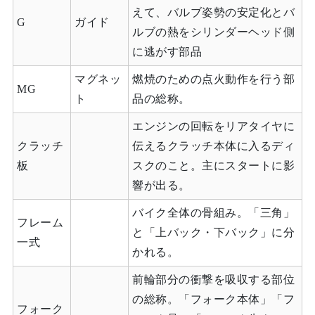
えて、バルブ姿勢の安定化とバ
G
ガイド
ルブの熱をシリンダーヘッド側
に逃がす部品
マグネッ
燃焼のための点火動作を行う部
MG
ト
品の総称。
エンジンの回転をリアタイヤに
クラッチ
伝えるクラッチ本体に入るディ
板
スクのこと。主にスタートに影
響が出る。
バイク全体の骨組み。「三角」
フレーム
と「上バック・下バック」に分
一式
かれる。
前輪部分の衝撃を吸収する部位
の総称。「フォーク本体」「フ
フォーク