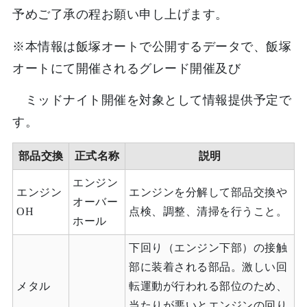
予めご了承の程お願い申し上げます。
※本情報は飯塚オートで公開するデータで、飯塚
オートにて開催されるグレード開催及び
ミッドナイト開催を対象として情報提供予定で
す。
部品交換
正式名称
説明
エンジン
エンジン
エンジンを分解して部品交換や
オーバー
OH
点検、調整、清掃を行うこと。
ホール
下回り（エンジン下部）の接触
部に装着される部品。激しい回
メタル
転運動が行われる部位のため、
当たりが悪いとエンジンの回り