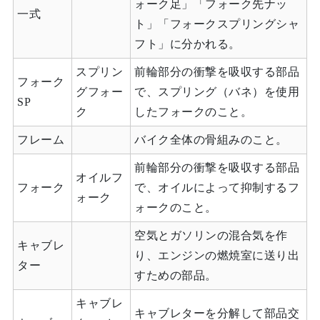
ォーク足」「フォーク先ナッ
一式
ト」「フォークスプリングシャ
フト」に分かれる。
スプリン
前輪部分の衝撃を吸収する部品
フォーク
グフォー
で、スプリング（バネ）を使用
SP
ク
したフォークのこと。
フレーム
バイク全体の骨組みのこと。
前輪部分の衝撃を吸収する部品
オイルフ
フォーク
で、オイルによって抑制するフ
ォーク
ォークのこと。
空気とガソリンの混合気を作
キャブレ
り、エンジンの燃焼室に送り出
ター
すための部品。
キャブレ
キャブレターを分解して部品交