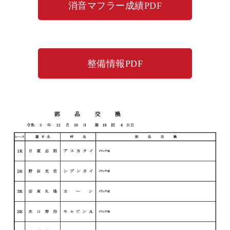
消音マフラー成績PDF
整備情報PDF