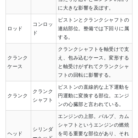
に大きな影響を及ぼす。
ピストンとクランクシャフトの
コンロッ
ロッド
連結部位。整備では下回りに属
ド
する。
クランクシャフトを軸受けで支
クランク
え、包み込むケース。変形する
ケース
と軸受けがずれてクランクシャ
フトの回転に影響する。
ピストンの直線的な上下運動を
クランク
クランク
円運動に変換する部位。エンジ
シャフト
ンの心臓部と言われている。
エンジンの上部。バルブ、カム
シャフトというエンジンの燃焼
シリンダ
ヘッド
を司る重要な部位があり、それ
ーヘッド