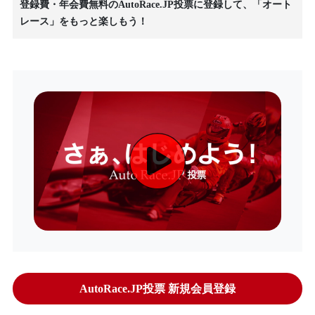
登録費・年会費無料のAutoRace.JP投票に登録して、「オート
レース」をもっと楽しもう！
AutoRace.JP投票 新規会員登録