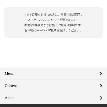
ネット口座をお持ちの方は、即日で登録完了。
スマホ・パソコンからご投票できます。
登録費や年会費などは無くご登録は無料です。
お気軽にAutoRace.JP投票をお試しください。
Menu
Contents
About