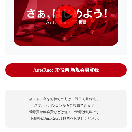
AutoRace.JP投票 新規会員登録
ネット口座をお持ちの方は、即日で登録完了。
スマホ・パソコンからご投票できます。
登録費や年会費などは無くご登録は無料です。
お気軽にAutoRace.JP投票をお試しください。