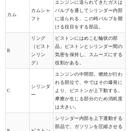
エンジンに送られてきたガスは
カムシャ
バルブを通してシリンダー内部
カム
フト
に送られる。この時バルブを開
ける役目をする部品。
リング
ピストンにはめこむ輪状の部
（ピスト
品。ピストンとシリンダー間の
R
ンリン
気密を保持し、スムーズにする
グ）
役割がある。
エンジンの中間部。燃焼が行わ
れる部位で、中ではその爆発に
シリンダ
C
より、ピストンが上下動する。
ー
摩擦が生じる部分のため消耗度
は大きい。
シリンダー内部を上下運動する
部品で、ガソリンを圧縮させる
P
ピストン