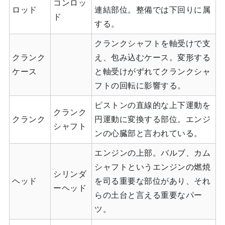
コンロッ
ロッド
連結部位。整備では下回りに属
ド
する。
クランクシャフトを軸受けで支
クランク
え、包み込むケース。変形する
ケース
と軸受けがずれてクランクシャ
フトの回転に影響する。
ピストンの直線的な上下運動を
クランク
クランク
円運動に変換する部位。エンジ
シャフト
ンの心臓部と言われている。
エンジンの上部。バルブ、カム
シャフトというエンジンの燃焼
シリンダ
ヘッド
を司る重要な部位があり、それ
ーヘッド
らの土台と言える重要なパー
ツ。