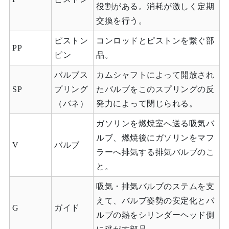
役割がある。消耗が激しく定期
交換を行う。
ピストン
コンロッドとピストンを繋ぐ部
PP
ピン
品。
バルブス
カムシャフトによって開放され
SP
プリング
たバルブをこのスプリングの反
（バネ）
発力によって閉じられる。
ガソリンを燃焼室へ送る吸気バ
ルブ、燃焼後にガソリンをマフ
V
バルブ
ラーへ排気する排気バルブのこ
と。
吸気・排気バルブのステムを支
えて、バルブ姿勢の安定化とバ
G
ガイド
ルブの熱をシリンダーヘッド側