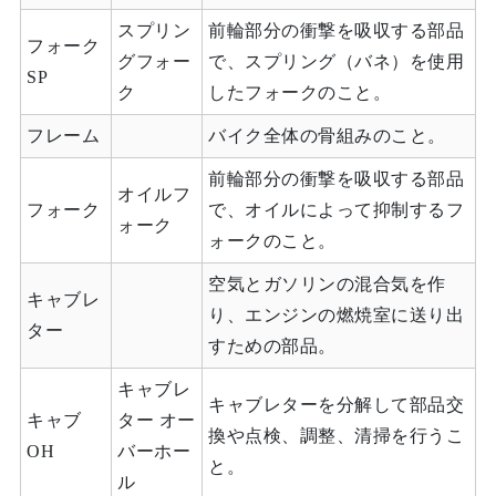
スプリン
前輪部分の衝撃を吸収する部品
フォーク
グフォー
で、スプリング（バネ）を使用
SP
ク
したフォークのこと。
フレーム
バイク全体の骨組みのこと。
前輪部分の衝撃を吸収する部品
オイルフ
フォーク
で、オイルによって抑制するフ
ォーク
ォークのこと。
空気とガソリンの混合気を作
キャブレ
り、エンジンの燃焼室に送り出
ター
すための部品。
キャブレ
キャブレターを分解して部品交
キャブ
ター オー
換や点検、調整、清掃を行うこ
OH
バーホー
と。
ル