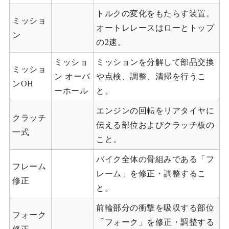
トルクの変化をもたらす装置。
ミッショ
オートレレースはローとトップ
ン
の2速。
ミッショ
ミッションを分解して部品交換
ミッショ
ン オーバ
や点検、調整、清掃を行うこ
ンOH
ーホール
と。
エンジンの回転をリアタイヤに
クラッチ
伝える部位およびクラッチ板の
一式
こと。
バイク全体の骨組みである「フ
フレーム
レーム」を修正・調整するこ
修正
と。
前輪部分の衝撃を吸収する部位
フォーク
「フォーク」を修正・調整する