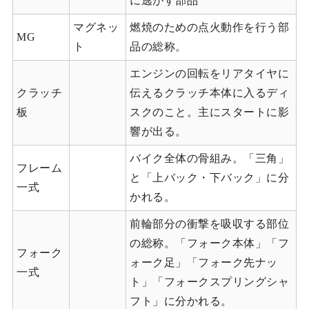
に逃がす部品
マグネッ
燃焼のための点火動作を行う部
MG
ト
品の総称。
エンジンの回転をリアタイヤに
クラッチ
伝えるクラッチ本体に入るディ
板
スクのこと。主にスタートに影
響が出る。
バイク全体の骨組み。「三角」
フレーム
と「上バック・下バック」に分
一式
かれる。
前輪部分の衝撃を吸収する部位
の総称。「フォーク本体」「フ
フォーク
ォーク足」「フォーク先ナッ
一式
ト」「フォークスプリングシャ
フト」に分かれる。