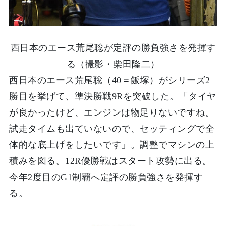
西日本のエース荒尾聡が定評の勝負強さを発揮す
る（撮影・柴田隆二）
西日本のエース荒尾聡（40＝飯塚）がシリーズ2
勝目を挙げて、準決勝戦9Rを突破した。「タイヤ
が良かったけど、エンジンは物足りないですね。
試走タイムも出ていないので、セッティングで全
体的な底上げをしたいです」。調整でマシンの上
積みを図る。12R優勝戦はスタート攻勢に出る。
今年2度目のG1制覇へ定評の勝負強さを発揮す
る。