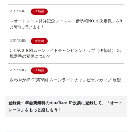
2021/09/07
伊勢崎
～オートレース発祥記念レース～「伊勢崎NO.１決定戦」を9
月8日に行います！
2021/09/06
伊勢崎
GⅠ第２８回ムーンライトチャンピオンカップ（伊勢崎） 出
場選手の変更について
2021/09/03
伊勢崎
さわやか杯 GI第28回 ムーンライトチャンピオンカップ 展望
登録費・年会費無料のAutoRace.JP投票に登録して、「オート
レース」をもっと楽しもう！