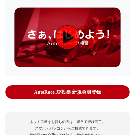
AutoRace.JP投票 新規会員登録
ネット口座をお持ちの方は、即日で登録完了。
スマホ・パソコンからご投票できます。
登録費や年会費などは無くご登録は無料です。