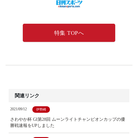
特集 TOPへ
関連リンク
2021/09/12
伊勢崎
さわやか杯 GI第28回 ムーンライトチャンピオンカップの優
勝戦速報をUPしました