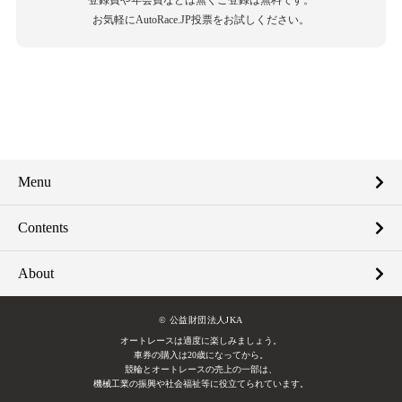
お気軽にAutoRace.JP投票をお試しください。
Menu
Contents
About
© 公益財団法人JKA
オートレースは適度に楽しみましょう。
車券の購入は20歳になってから。
競輪とオートレースの売上の一部は、
機械工業の振興や社会福祉等に役立てられています。