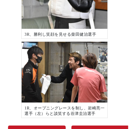
3R、勝利し笑顔を見せる柴田健治選手
1R、オープニングレースを制し、岩崎亮一
選手（左）らと談笑する谷津圭治選手