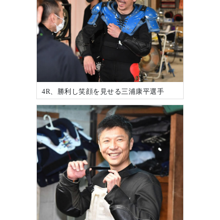
4R、勝利し笑顔を見せる三浦康平選手