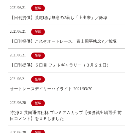
2021/03/21
飯塚
【日刊提供】荒尾聡は無念の2着も「上出来」／飯塚
2021/03/21
飯塚
【日刊提供】これぞオートレース、青山周平執念V／飯塚
2021/03/21
飯塚
【日刊提供】５日目 フォトギャラリー（３月２１日）
2021/03/21
飯塚
オートレースデイリーハイライト 2021/03/20
2021/03/20
飯塚
特別GI 共同通信社杯 プレミアムカップ【優勝戦出場選手 前
日コメント】をＵＰしました
2021/03/20
飯塚