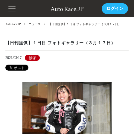
ログイン
AutoRace.JP
ニュース
【日刊提供】１日目 フォトギャラリー（３月１７日）
【日刊提供】１日目 フォトギャラリー（３月１７日）
2021/03/17
飯塚