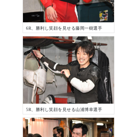
6R、勝利し笑顔を見せる藤岡一樹選手
5R、勝利し笑顔を見せる山浦博幸選手