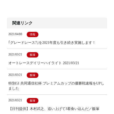
関連リンク
2021/04/08
情報
｢グレードレース7｣を2021年度も引き続き実施します！
2021/03/21
飯塚
オートレースデイリーハイライト 2021/03/21
2021/03/21
飯塚
特別GI 共同通信社杯 プレミアムカップの優勝戦速報をUPし
ました
2021/03/21
飯塚
【日刊提供】木村武之、追い上げて3着食い込んだ／飯塚