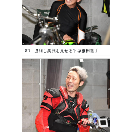
8R、勝利し笑顔を見せる平塚雅樹選手