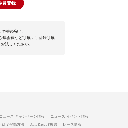
規会員登録
日で登録完了。
や年会費などは無くご登録は無
投票をお試しください。
ニュース-キャンペーン情報
ニュース-イベント情報
P投票とは？登録方法
AutoRace.JP投票
レース情報