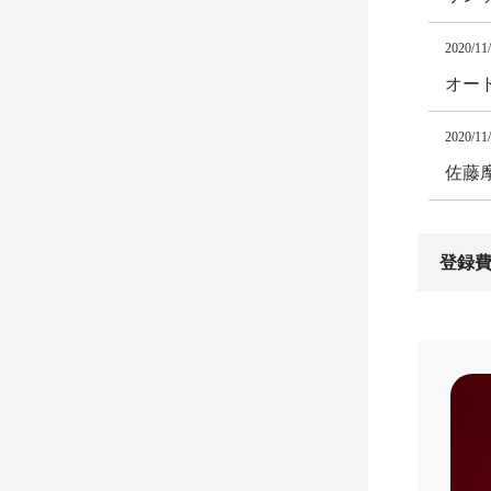
2020/11
オート
2020/11
佐藤
登録費