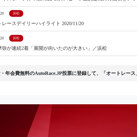
/20
浜松
レースデイリーハイライト 2020/11/20
/20
浜松
摩弥が連続2着「展開が向いたのが大きい」／浜松
・年会費無料のAutoRace.JP投票に登録して、「オートレー