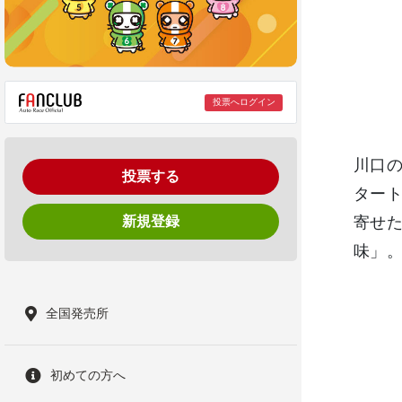
投票へログイン
川口の
投票する
タート
新規登録
寄せた
味」。
全国発売所
初めての方へ