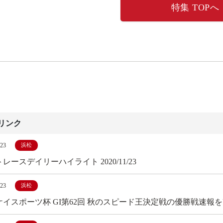
特集 TOPへ
リンク
/23
浜松
レースデイリーハイライト 2020/11/23
/23
浜松
ケイスポーツ杯 GI第62回 秋のスピード王決定戦の優勝戦速報を