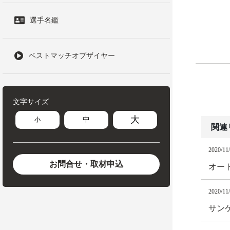
選手名鑑
ベストマッチオブザイヤー
文字サイズ
大
中
小
関連
2020/11
お問合せ・取材申込
オート
2020/11
サン