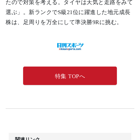
たので対策を考える。タイヤは天気と走路をみて
選ぶ」。新ランクでS級21位に躍進した地元成長
株は、足周りを万全にして準決勝9Rに挑む。
特集 TOPへ
関連リンク