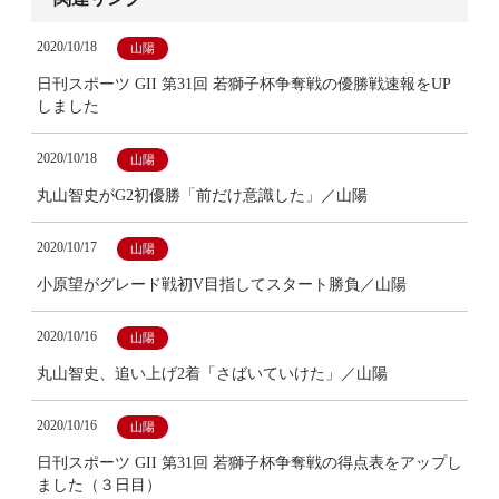
2020/10/18
山陽
日刊スポーツ GII 第31回 若獅子杯争奪戦の優勝戦速報をUP
しました
2020/10/18
山陽
丸山智史がG2初優勝「前だけ意識した」／山陽
2020/10/17
山陽
小原望がグレード戦初V目指してスタート勝負／山陽
2020/10/16
山陽
丸山智史、追い上げ2着「さばいていけた」／山陽
2020/10/16
山陽
日刊スポーツ GII 第31回 若獅子杯争奪戦の得点表をアップし
ました（３日目）