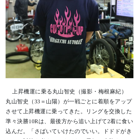
上昇機運に乗る丸山智史（撮影・梅根麻紀）
丸山智史（33＝山陽）が一戦ごとに着順をアップ
させて上昇機運に乗ってきた。リングを交換した
準々決勝10Rは、最後方から追い上げて2着に食い
込んだ。「さばいていけたのでいい。ドドドがき