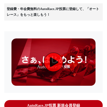
登録費・年会費無料のAutoRace.JP投票に登録して、「オート
レース」をもっと楽しもう！
AutoRace.JP投票 新規会員登録