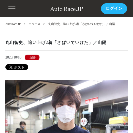
ログイン
AutoRace.JP
ニュース
丸山智史、追い上げ2着「さばいていけた」／山陽
丸山智史、追い上げ2着「さばいていけた」／山陽
2020/10/16
山陽