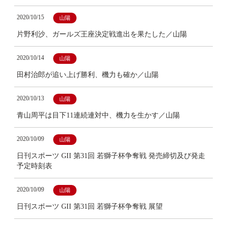
2020/10/15
山陽
片野利沙、ガールズ王座決定戦進出を果たした／山陽
2020/10/14
山陽
田村治郎が追い上げ勝利、機力も確か／山陽
2020/10/13
山陽
青山周平は目下11連続連対中、機力を生かす／山陽
2020/10/09
山陽
日刊スポーツ GII 第31回 若獅子杯争奪戦 発売締切及び発走
予定時刻表
2020/10/09
山陽
日刊スポーツ GII 第31回 若獅子杯争奪戦 展望