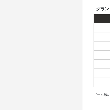
グラン
ゴール線