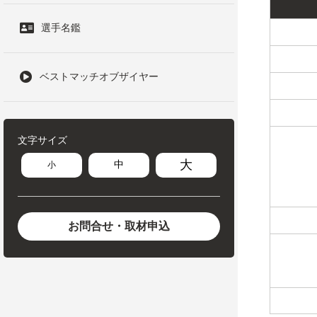
選手名鑑
ベストマッチオブザイヤー
文字サイズ
大
中
小
お問合せ・取材申込