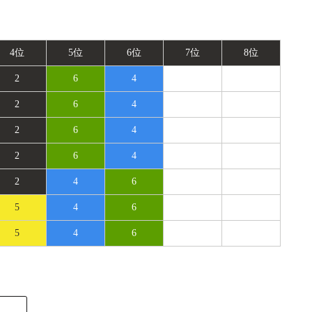
4位
5位
6位
7位
8位
2
6
4
2
6
4
2
6
4
2
6
4
2
4
6
5
4
6
5
4
6