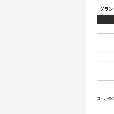
グラン
ゴール線