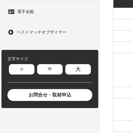
選手名鑑
ベストマッチオブザイヤー
文字サイズ
大
中
小
お問合せ・取材申込