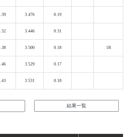
.39
3.476
0.19
.32
3.446
0.31
.38
3.500
0.18
1R
.46
3.529
0.17
.43
3.531
0.18
結果一覧