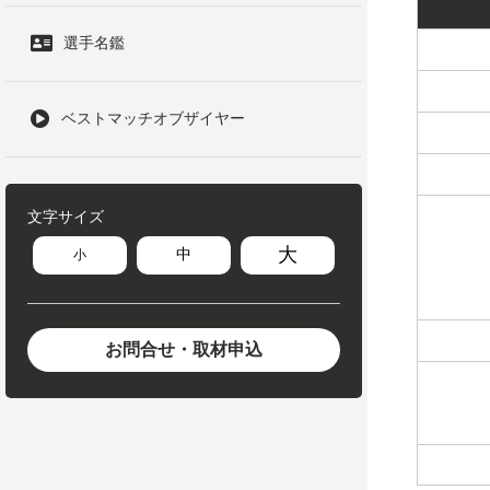
選手名鑑
ベストマッチオブザイヤー
文字サイズ
大
中
小
お問合せ・取材申込