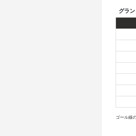
グラン
ゴール線