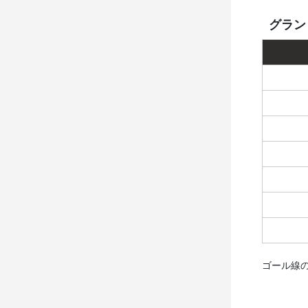
グラン
ゴール線