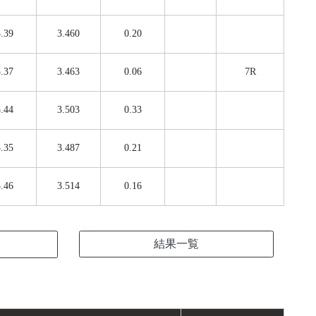
.39
3.460
0.20
.37
3.463
0.06
7R
.44
3.503
0.33
.35
3.487
0.21
.46
3.514
0.16
結果一覧