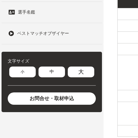
選手名鑑
ベストマッチオブザイヤー
文字サイズ
大
中
小
お問合せ・取材申込