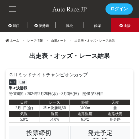
ログイン
川口
伊勢崎
浜松
飯塚
山陽
ホーム
レース情報
山陽オート
出走表・オッズ・レース結果
出走表・オッズ・レース結果
ＧⅡミッドナイトチャンピオンカップ
GII
山陽
準々決勝戦
開催期間：2024年2月28日(水)～3月3日(日) 開催 第3日目
日付
レース
距離
天候
3月1日(金)
準々決勝戦6R
3100m
曇
気温
湿度
走路温度
走路状況
5.0℃
54.0%
6.0℃
良走路
投票締切
発走予定