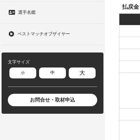
払戻金
選手名鑑
ベストマッチオブザイヤー
文字サイズ
大
中
小
お問合せ・取材申込