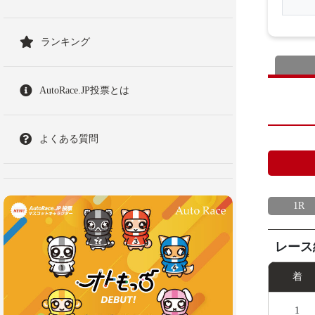
ランキング
AutoRace.JP投票とは
よくある質問
1R
レース
着
1