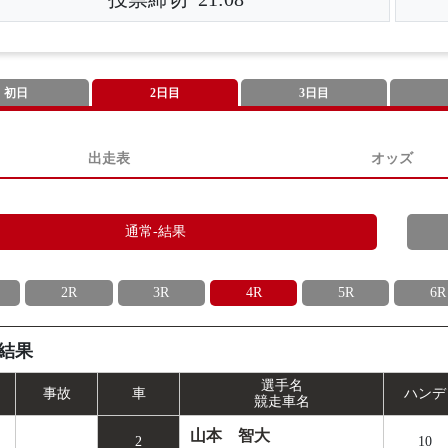
初日
2日目
3日目
出走表
オッズ
通常-結果
2R
3R
4R
5R
6R
結果
選手名
事
故
車
ハンデ
競走車名
山本 智大
2
10