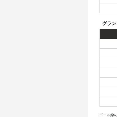
グラン
ゴール線