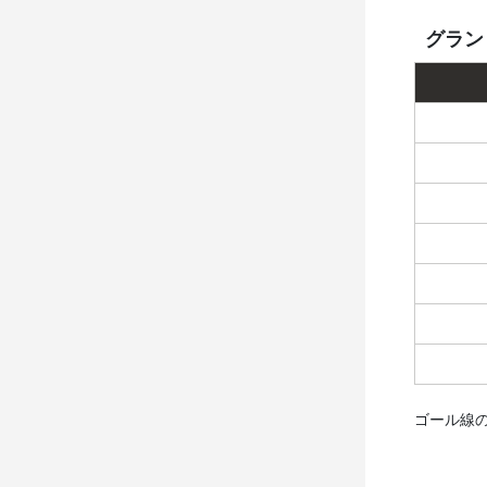
グラン
ゴール線