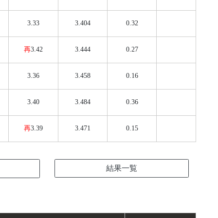
3.33
3.404
0.32
再
3.42
3.444
0.27
3.36
3.458
0.16
3.40
3.484
0.36
再
3.39
3.471
0.15
結果一覧