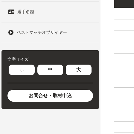
選手名鑑
ベストマッチオブザイヤー
文字サイズ
大
中
小
お問合せ・取材申込