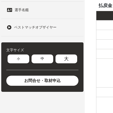
払戻金
選手名鑑
ベストマッチオブザイヤー
文字サイズ
大
中
小
お問合せ・取材申込