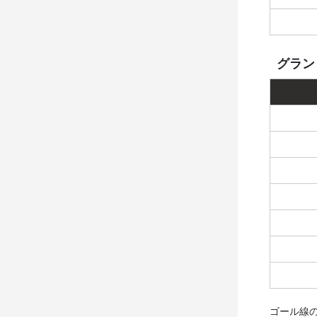
グラン
ゴール線