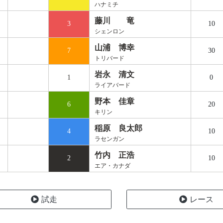
ハナミチ
藤川 竜
3
10
シェンロン
山浦 博幸
7
30
トリバード
岩永 清文
1
0
ライアバード
野本 佳章
6
20
キリン
稲原 良太郎
4
10
ラセンガン
竹内 正浩
2
10
エア・カナダ
試走
レース