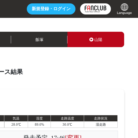
新規登録・
ログイン
飯塚
山陽
ース結果
気温
湿度
走路温度
走路状況
28.0℃
89.0%
30.0℃
湿走路
発走予定
17:46
[変更]