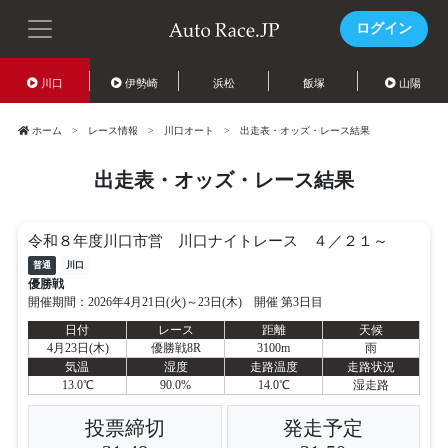
ログイン
川口
伊勢崎
浜松
飯塚
山陽
ホーム
レース情報
川口オート
出走表・オッズ・レース結果
出走表・オッズ・レース結果
令和８年度川口市営 川口ナイトレース ４／２１～
普通
川口
優勝戦
開催期間：2026年4月21日(火)～23日(木) 開催 第3日目
日付
レース
距離
天候
4月23日(木)
優勝戦8R
3100m
雨
気温
湿度
走路温度
走路状況
13.0℃
90.0%
14.0℃
湿走路
投票締切
発走予定