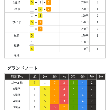
-
-
3連単
5
1
7
740円
3
=
=
3連複
1
5
7
220円
1
=
1
5
120円
2
=
ワイド
5
7
120円
1
=
1
7
230円
7
単勝
5
170円
1
1
160円
3
複勝
5
100円
1
返還
グランドノート
周回/順位
1位
2位
3位
4位
5位
6位
7位
8位
ゴール線
5
1
7
3
6
4
2
6周回
1
5
7
3
6
4
2
5周回
1
5
7
3
6
4
2
4周回
1
5
7
3
6
4
2
3周回
1
5
3
7
6
4
2