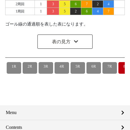
2周回
1
3
5
6
7
2
4
1周回
1
3
5
2
6
4
7
ゴール線の通過順を表した表になります。
表の見方
1R
2R
3R
4R
5R
6R
7R
8R
Menu
Contents