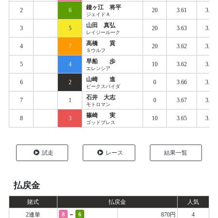
鐘ヶ江 将平
2
6
20
3.61
3.65
ジェイドＡ
山田 真弘
3
5
20
3.63
3.65
レイジールーク
高橋 貢
4
7
20
3.62
3.65
Ｓウルフ
早船 歩
5
4
10
3.62
3.67
エレンシア
山崎 進
6
2
0
3.66
3.71
ピークスパイダ
石井 大志
7
1
0
3.67
3.71
モトロマン
篠崎 実
8
3
10
3.65
3.70
ゴッドブレス
試走
レース
結果一覧
払戻金
賭式
払戻金
人気
-
2連単
8
6
870円
4