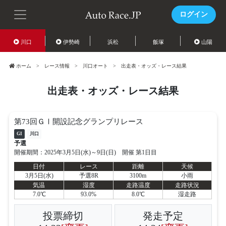
ログイン
川口
伊勢崎
浜松
飯塚
山陽
ホーム
レース情報
川口オート
出走表・オッズ・レース結果
出走表・オッズ・レース結果
第73回ＧⅠ開設記念グランプリレース
GI
川口
予選
開催期間：2025年3月5日(水)～9日(日) 開催 第1日目
日付
レース
距離
天候
3月5日(水)
予選8R
3100m
小雨
気温
湿度
走路温度
走路状況
7.0℃
93.0%
8.0℃
湿走路
投票締切
発走予定