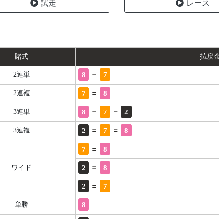
試走
レース
賭式
払戻
-
8
7
2連単
=
7
8
2連複
-
-
8
7
2
3連単
=
=
2
7
8
3連複
=
7
8
=
2
8
ワイド
=
2
7
8
単勝