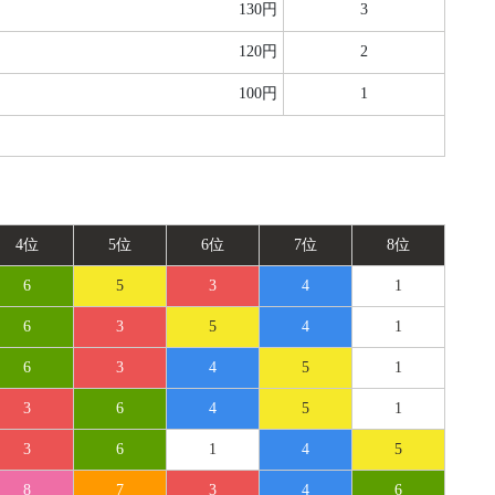
130円
3
120円
2
100円
1
4位
5位
6位
7位
8位
6
5
3
4
1
6
3
5
4
1
6
3
4
5
1
3
6
4
5
1
3
6
1
4
5
8
7
3
4
6