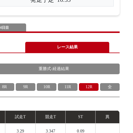
4日目
レース結果
重勝式-経過結果
8R
9R
10R
11R
12R
全
試
走
T
競
走
T
ST
異
3.29
3.347
0.09