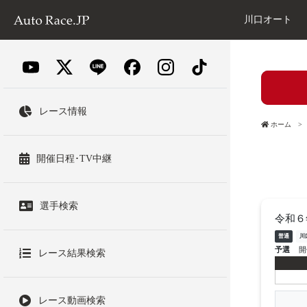
川口オート
レース情報
ホーム
開催日程･TV中継
選手検索
令和６
普通
川
予選
開
レース結果検索
レース動画検索