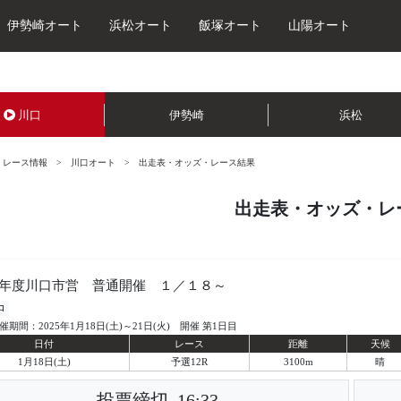
伊勢崎オート
浜松オート
飯塚オート
山陽オート
川口
伊勢崎
浜松
レース情報
川口オート
出走表・オッズ・レース結果
出走表・オッズ・レ
年度川口市営 普通開催 １／１８～
口
催期間：2025年1月18日(土)～21日(火) 開催 第1日目
日付
レース
距離
天候
1月18日(土)
予選12R
3100m
晴
投票締切
16:33