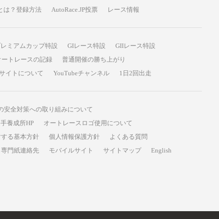
P投票とは？登録方法
AutoRace.JP投票
レース情報
プレミアムカップ特設
GIレース特設
GIIレース特設
オートレースの記録
普通開催の勝ち上がり
サイトについて
YouTubeチャンネル
1日2回出走
の安全対策への取り組みについて
手養成所HP
オートレースロゴ使用について
対する基本方針
個人情報保護方針
よくある質問
専門紙連絡先
モバイルサイト
サイトマップ
English