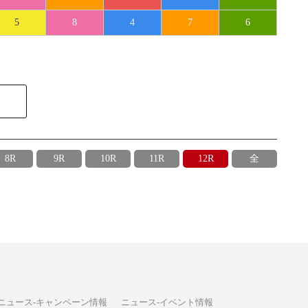
5
8
4
7
6
8R
9R
10R
11R
12R
全
ニュース-キャンペーン情報
ニュース-イベント情報