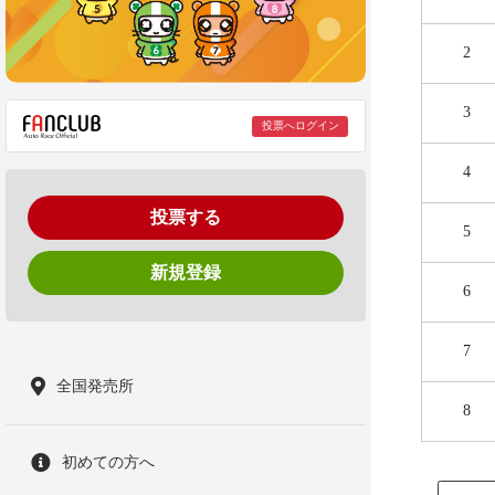
2
3
投票へログイン
4
投票する
5
新規登録
6
7
全国発売所
8
初めての方へ