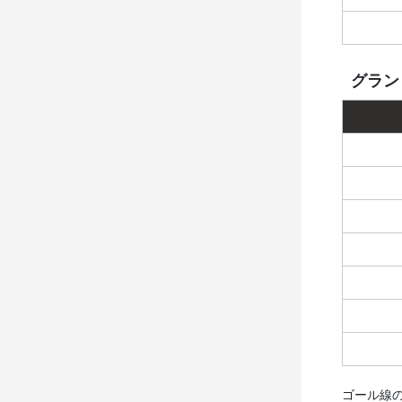
グラン
ゴール線