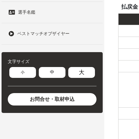
払戻金
選手名鑑
ベストマッチオブザイヤー
文字サイズ
大
中
小
お問合せ・取材申込