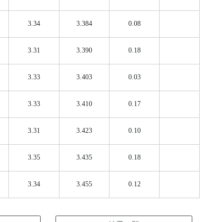
3.34
3.384
0.08
3.31
3.390
0.18
3.33
3.403
0.03
3.33
3.410
0.17
3.31
3.423
0.10
3.35
3.435
0.18
3.34
3.455
0.12