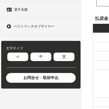
選手名鑑
払戻金
ベストマッチオブザイヤー
文字サイズ
大
中
小
お問合せ・取材申込