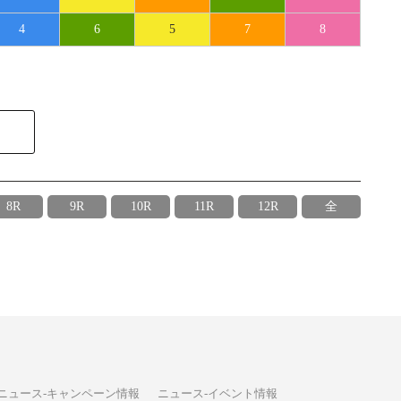
4
6
5
7
8
8R
9R
10R
11R
12R
全
ニュース-キャンペーン情報
ニュース-イベント情報