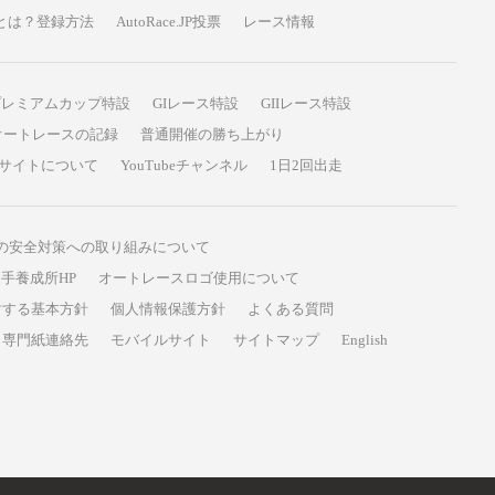
P投票とは？登録方法
AutoRace.JP投票
レース情報
プレミアムカップ特設
GIレース特設
GIIレース特設
オートレースの記録
普通開催の勝ち上がり
サイトについて
YouTubeチャンネル
1日2回出走
の安全対策への取り組みについて
手養成所HP
オートレースロゴ使用について
対する基本方針
個人情報保護方針
よくある質問
専門紙連絡先
モバイルサイト
サイトマップ
English