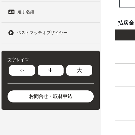
選手名鑑
払戻金
ベストマッチオブザイヤー
文字サイズ
大
中
小
お問合せ・取材申込