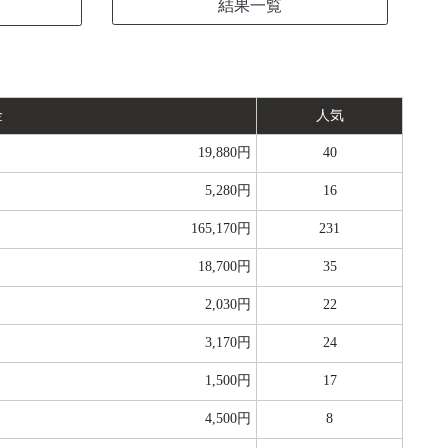
結果一覧
金
人気
19,880円
40
5,280円
16
165,170円
231
18,700円
35
2,030円
22
3,170円
24
1,500円
17
4,500円
8