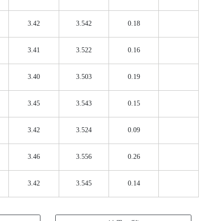
3.42
3.542
0.18
3.41
3.522
0.16
3.40
3.503
0.19
3.45
3.543
0.15
3.42
3.524
0.09
3.46
3.556
0.26
3.42
3.545
0.14