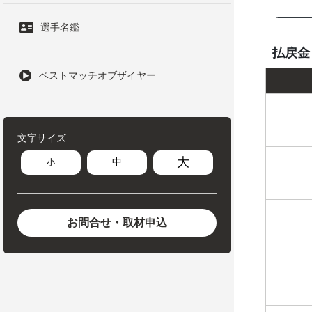
選手名鑑
払戻金
ベストマッチオブザイヤー
文字サイズ
大
中
小
お問合せ・取材申込