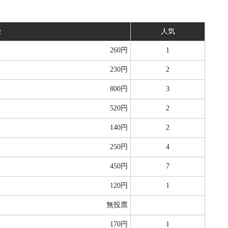
金
人気
260円
1
230円
2
800円
3
520円
2
140円
2
250円
4
450円
7
120円
1
無投票
170円
1