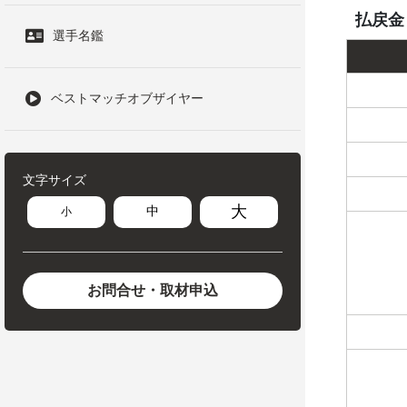
払戻金
選手名鑑
ベストマッチオブザイヤー
文字サイズ
大
中
小
お問合せ・取材申込