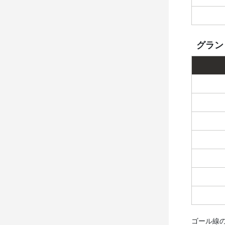
グラン
ゴール線