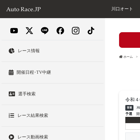
川口オート
レース情報
ホーム
開催日程･TV中継
選手検索
令和４
普通
川
予選
開
レース結果検索
レース動画検索