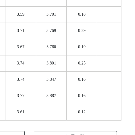
3.59
3.701
0.18
3.71
3.769
0.29
3.67
3.760
0.19
3.74
3.801
0.25
3.74
3.847
0.16
3.77
3.887
0.16
3.61
0.12