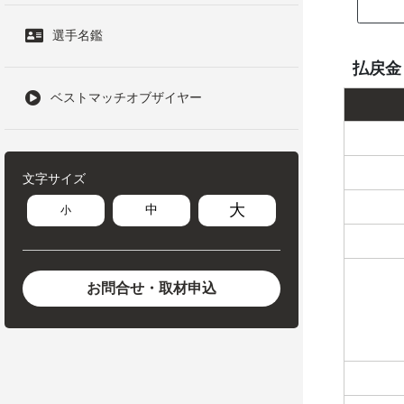
選手名鑑
払戻金
ベストマッチオブザイヤー
文字サイズ
大
中
小
お問合せ・取材申込