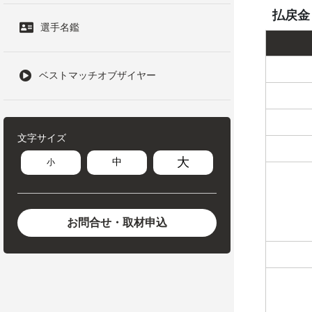
払戻金
選手名鑑
ベストマッチオブザイヤー
文字サイズ
大
中
小
お問合せ・取材申込