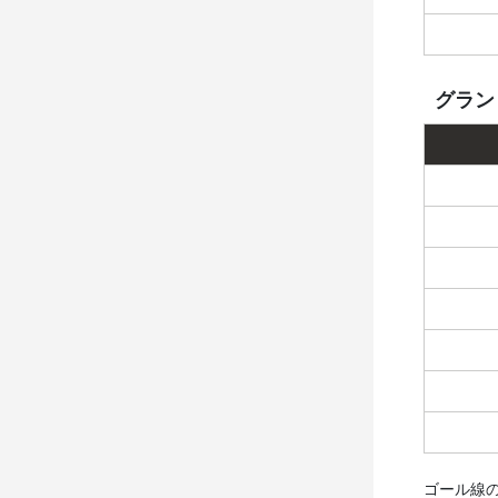
グラン
ゴール線