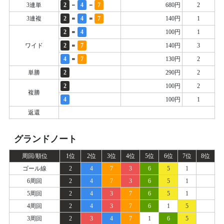
-
-
3連単
2
4
7
680円
2
=
=
3連複
2
4
7
140円
1
=
2
4
100円
1
=
ワイド
2
7
140円
3
=
4
7
130円
2
単勝
2
290円
2
2
100円
2
複勝
4
100円
1
返還
グランドノート
周回/順位
1位
2位
3位
4位
5位
6位
7位
8位
ゴール線
2
4
7
3
6
5
1
6周回
2
4
7
3
6
5
1
5周回
2
4
3
7
6
5
1
4周回
2
4
3
7
6
1
5
3周回
2
3
4
7
1
6
5