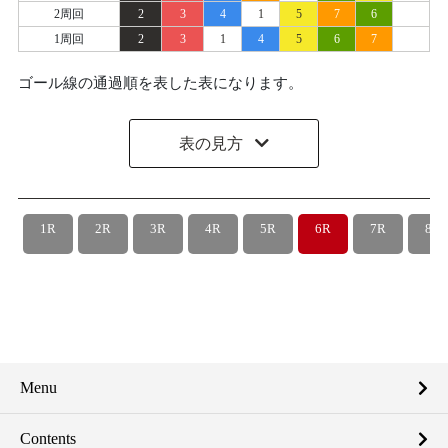
2周回
2
3
4
1
5
7
6
1周回
2
3
1
4
5
6
7
ゴール線の通過順を表した表になります。
表の見方
1R
2R
3R
4R
5R
6R
7R
8R
Menu
Contents