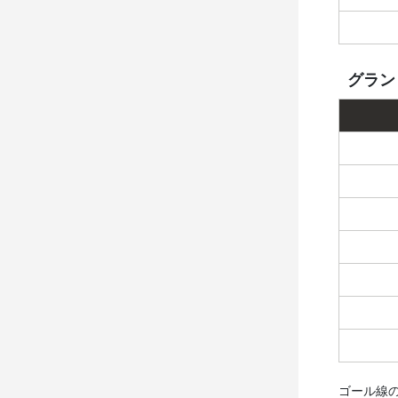
グラン
ゴール線