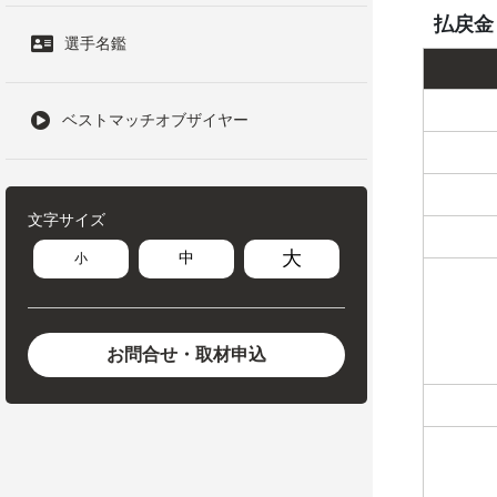
払戻金
選手名鑑
ベストマッチオブザイヤー
文字サイズ
大
中
小
お問合せ・取材申込