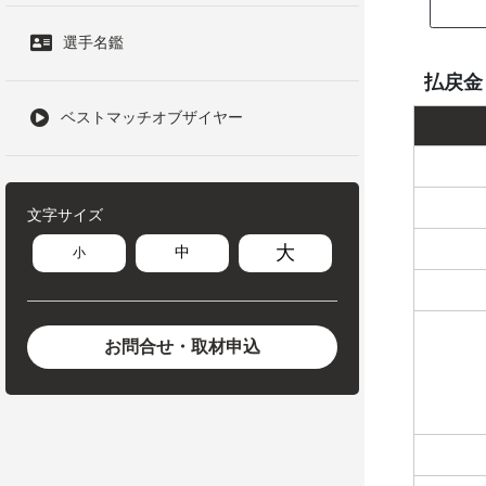
選手名鑑
払戻金
ベストマッチオブザイヤー
文字サイズ
大
中
小
お問合せ・取材申込