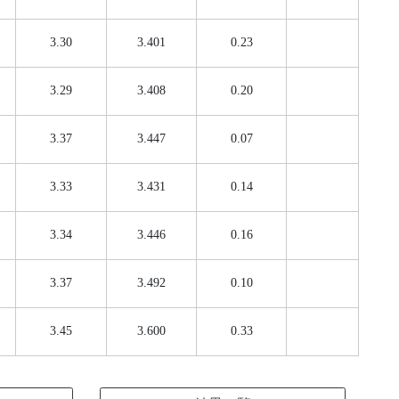
3.30
3.401
0.23
3.29
3.408
0.20
3.37
3.447
0.07
3.33
3.431
0.14
3.34
3.446
0.16
3.37
3.492
0.10
3.45
3.600
0.33