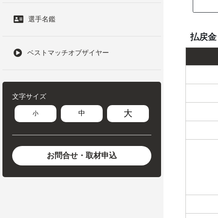
選手名鑑
払戻金
ベストマッチオブザイヤー
文字サイズ
大
中
小
お問合せ・取材申込