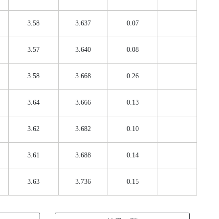
3.58
3.637
0.07
3.57
3.640
0.08
3.58
3.668
0.26
3.64
3.666
0.13
3.62
3.682
0.10
3.61
3.688
0.14
3.63
3.736
0.15