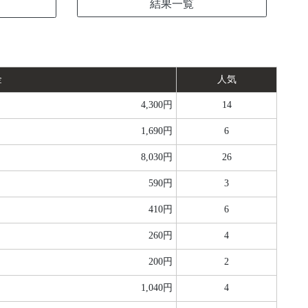
結果一覧
金
人気
4,300円
14
1,690円
6
8,030円
26
590円
3
410円
6
260円
4
200円
2
1,040円
4