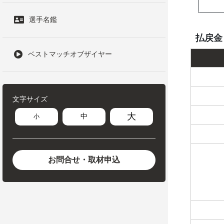
選手名鑑
払戻金
ベストマッチオブザイヤー
文字サイズ
大
中
小
お問合せ・取材申込