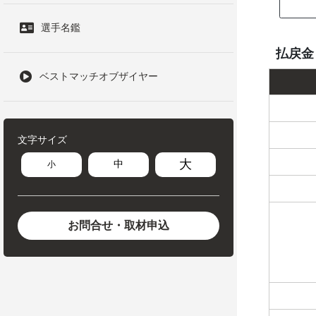
選手名鑑
払戻金
ベストマッチオブザイヤー
文字サイズ
大
中
小
お問合せ・取材申込