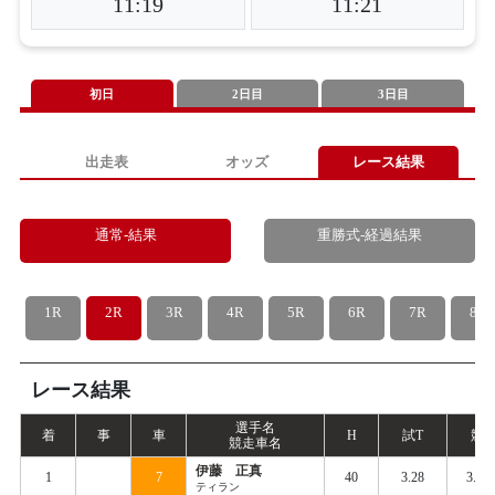
11:19
11:21
初日
2日目
3日目
出走表
オッズ
レース結果
通常-結果
重勝式-経過結果
1R
2R
3R
4R
5R
6R
7R
8R
レース結果
選手名
着
事
車
H
試
T
競
T
競走車名
伊藤 正真
1
7
40
3.28
3.38
ティラン