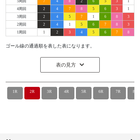
5周回
7
4
8
2
6
5
3
1
4周回
2
4
7
8
5
6
3
1
3周回
2
4
5
7
1
6
8
3
2周回
2
4
1
5
6
7
8
3
1周回
1
2
3
4
5
6
7
8
ゴール線の通過順を表した表になります。
表の見方
1R
2R
3R
4R
5R
6R
7R
8R