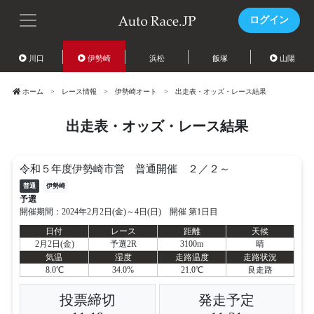
ログイン
川口
伊勢崎
浜松
飯塚
山陽
ホーム
レース情報
伊勢崎オート
出走表・オッズ・レース結果
出走表・オッズ・レース結果
令和５年度伊勢崎市営 普通開催 ２／２～
普通
伊勢崎
予選
開催期間：2024年2月2日(金)～4日(日) 開催 第1日目
日付
レース
距離
天候
2月2日(金)
予選2R
3100m
晴
気温
湿度
走路温度
走路状況
8.0℃
34.0%
21.0℃
良走路
投票締切
発走予定