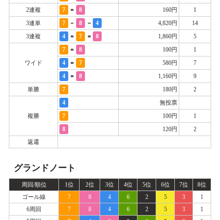
=
2連複
7
8
160円
1
-
-
3連単
7
8
4
4,820円
14
=
=
3連複
4
7
8
1,860円
5
=
7
8
100円
1
=
ワイド
4
7
580円
7
=
4
8
1,160円
9
単勝
7
180円
2
4
無投票
複勝
7
100円
1
8
120円
2
返還
グランドノート
周回/順位
1位
2位
3位
4位
5位
6位
7位
8位
ゴール線
7
8
4
6
2
5
3
1
6周回
7
8
4
6
2
5
3
1