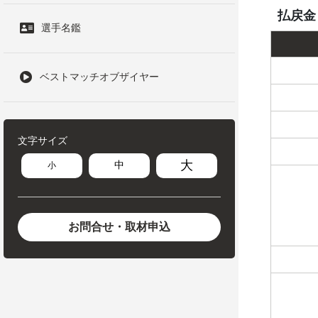
払戻金
選手名鑑
ベストマッチオブザイヤー
文字サイズ
大
中
小
お問合せ・取材申込