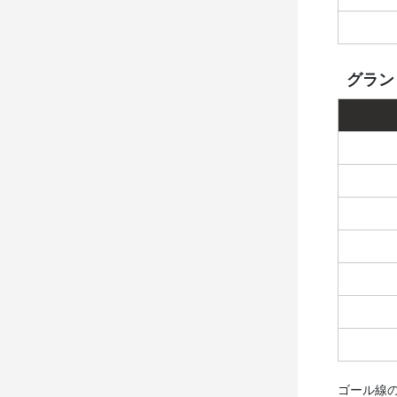
グラン
ゴール線