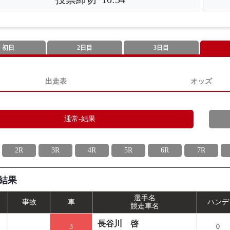
初日
2日目
3日目
出走表
オッズ
通常-結果
2R
3R
4R
5R
6R
7R
結果
選手名
事
故
車
ハンデ
競走車名
長谷川 啓
3
0