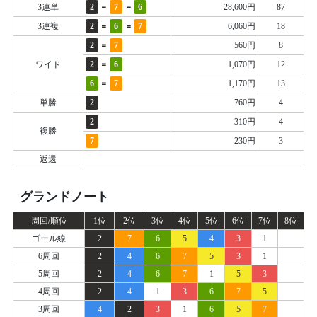
-
-
3連単
2
7
6
28,600円
87
=
=
3連複
2
6
7
6,060円
18
=
2
7
560円
8
=
ワイド
2
6
1,070円
12
=
6
7
1,170円
13
単勝
2
760円
4
2
310円
4
複勝
7
230円
3
返還
グランドノート
周回/順位
1位
2位
3位
4位
5位
6位
7位
8位
ゴール線
2
7
6
5
4
3
1
6周回
2
4
6
7
5
3
1
5周回
2
4
6
7
1
5
3
4周回
2
4
1
3
6
7
5
3周回
4
2
3
1
6
5
7