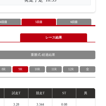
4日目
5日目
6日目
レース結果
重勝式-経過結果
8R
9R
10R
11R
12R
全
試
走
T
競
走
T
ST
異
3.28
3.344
0.08