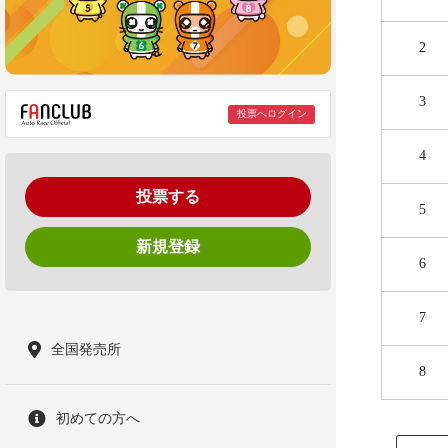
2
3
投票へログイン
4
投票する
5
新規登録
6
7
全国発売所
8
初めての方へ