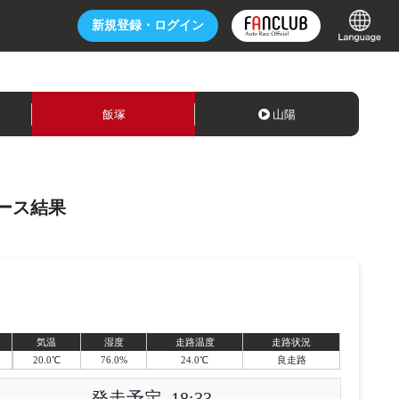
新規登録・
ログイン
飯塚
山陽
ース結果
気温
湿度
走路温度
走路状況
20.0℃
76.0%
24.0℃
良走路
発走予定
18:33