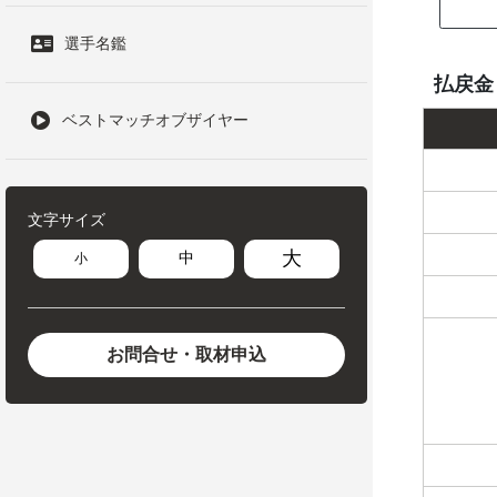
選手名鑑
払戻金
ベストマッチオブザイヤー
文字サイズ
大
中
小
お問合せ・取材申込