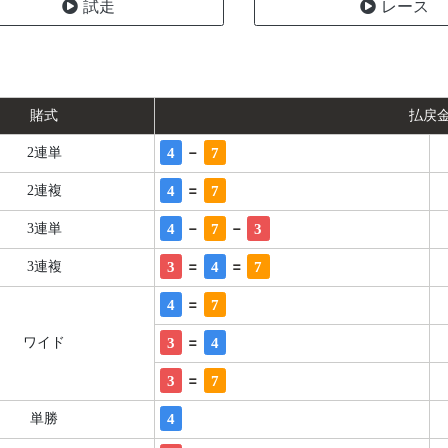
試走
レース
賭式
払戻
-
4
7
2連単
=
4
7
2連複
-
-
4
7
3
3連単
=
=
3
4
7
3連複
=
4
7
=
3
4
ワイド
=
3
7
4
単勝