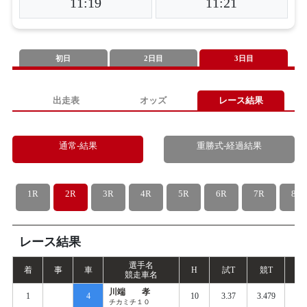
11:19
11:21
初日
2日目
3日目
出走表
オッズ
レース結果
通常-結果
重勝式-経過結果
1R
2R
3R
4R
5R
6R
7R
8R
レース結果
選手名
着
事
車
H
試
T
競
T
S
競走車名
川端 孝
1
4
10
3.37
3.479
0.
チカミチ１０