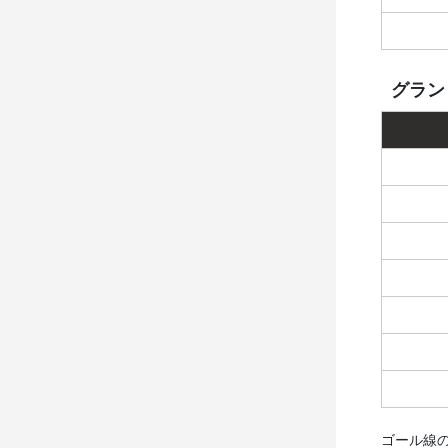
グラン
ゴール線