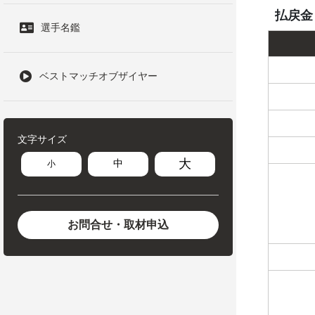
払戻金
選手名鑑
ベストマッチオブザイヤー
文字サイズ
大
中
小
お問合せ・取材申込