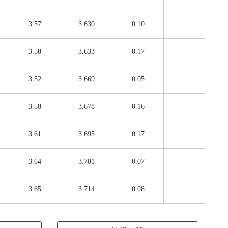
3.57
3.630
0.10
3.58
3.633
0.17
3.52
3.669
0.05
3.58
3.678
0.16
3.61
3.695
0.17
3.64
3.701
0.07
3.65
3.714
0.08