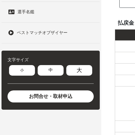
選手名鑑
払戻金
ベストマッチオブザイヤー
文字サイズ
大
中
小
お問合せ・取材申込