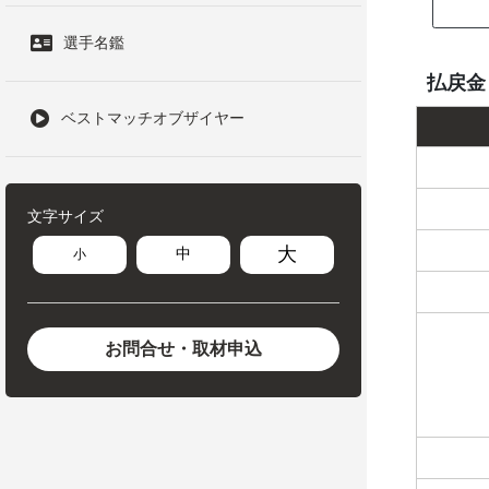
選手名鑑
払戻金
ベストマッチオブザイヤー
文字サイズ
大
中
小
お問合せ・取材申込