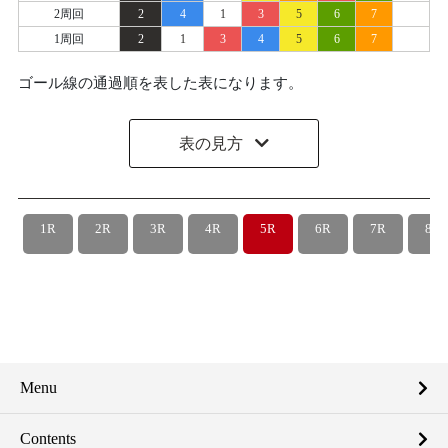
2周回
2
4
1
3
5
6
7
1周回
2
1
3
4
5
6
7
ゴール線の通過順を表した表になります。
表の見方
1R
2R
3R
4R
5R
6R
7R
8R
Menu
Contents