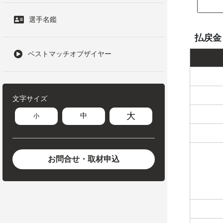
選手名鑑
払戻金
ベストマッチオブザイヤー
文字サイズ
大
中
小
お問合せ・取材申込