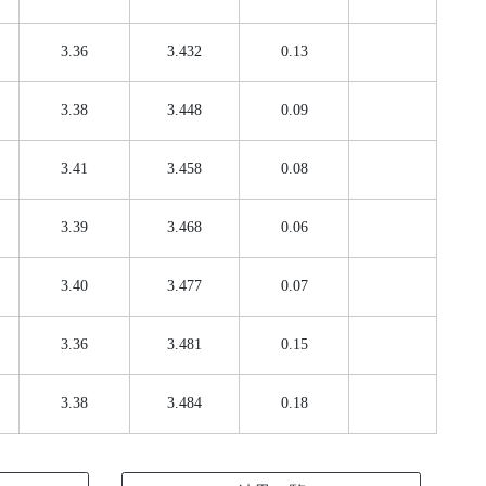
3.36
3.432
0.13
3.38
3.448
0.09
3.41
3.458
0.08
3.39
3.468
0.06
3.40
3.477
0.07
3.36
3.481
0.15
3.38
3.484
0.18