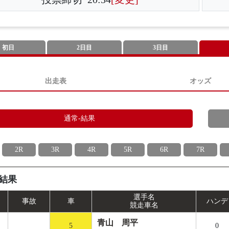
初日
2日目
3日目
出走表
オッズ
通常-結果
2R
3R
4R
5R
6R
7R
結果
選手名
事
故
車
ハンデ
競走車名
青山 周平
5
0