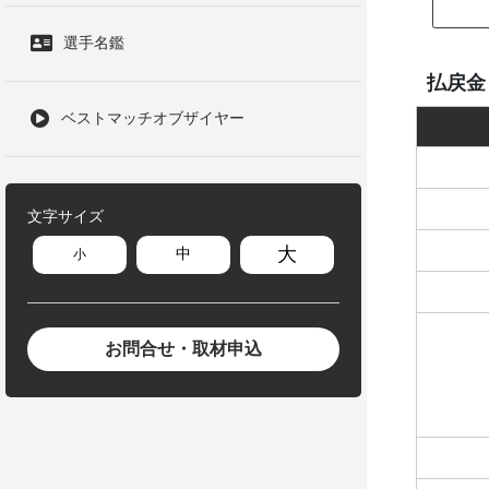
選手名鑑
払戻金
ベストマッチオブザイヤー
文字サイズ
大
中
小
お問合せ・取材申込